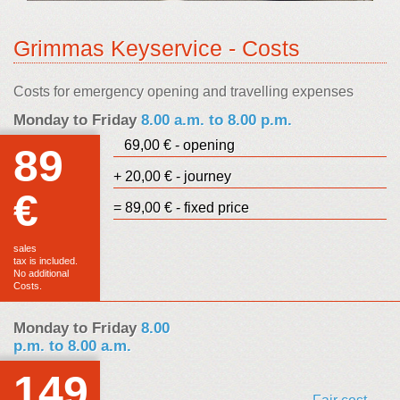
Grimmas Keyservice - Costs
Costs for emergency opening and travelling expenses
Monday to Friday
8.00 a.m. to 8.00 p.m.
69,00 € - opening
89
+ 20,00 € - journey
€
= 89,00 € - fixed price
sales
tax is included.
No additional
Costs.
Monday to Friday
8.00
p.m. to 8.00 a.m.
149