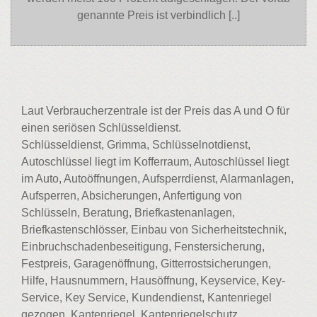
genannte Preis ist verbindlich [..]
Laut Verbraucherzentrale ist der Preis das A und O für
einen seriösen Schlüsseldienst.
Schlüsseldienst, Grimma, Schlüsselnotdienst,
Autoschlüssel liegt im Kofferraum, Autoschlüssel liegt
im Auto, Autoöffnungen, Aufsperrdienst, Alarmanlagen,
Aufsperren, Absicherungen, Anfertigung von
Schlüsseln, Beratung, Briefkastenanlagen,
Briefkastenschlösser, Einbau von Sicherheitstechnik,
Einbruchschadenbeseitigung, Fenstersicherung,
Festpreis, Garagenöffnung, Gitterrostsicherungen,
Hilfe, Hausnummern, Hausöffnung, Keyservice, Key-
Service, Key Service, Kundendienst, Kantenriegel
gezogen, Kantenriegel, Kantenriegelschutz,