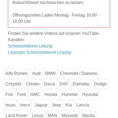
Autoschlüssel nachmachen zu lassen.
Öffnungszeiten Laden Montag - Freitag 10.00 -
18.00 Uhr
Finden Sie weitere Videos auf unseren YouTube-
Kanälen:
Schlüsseldienst Leipzig
Leipziger Schlüsseldienst Leipzig
Alfa Romeo
Audi
BMW
Chevrolet / Daewoo
Chrysler
Citroen
Dacia
DAF
Daihatsu
Dodge
Fiat
Ford
GMC
Honda
Hummer
Hyundai
Isuzu
Iveco
Jaguar
Jeep
Kia
Lancia
Land Rover
Lexus
MAN
Maserati
Mazda