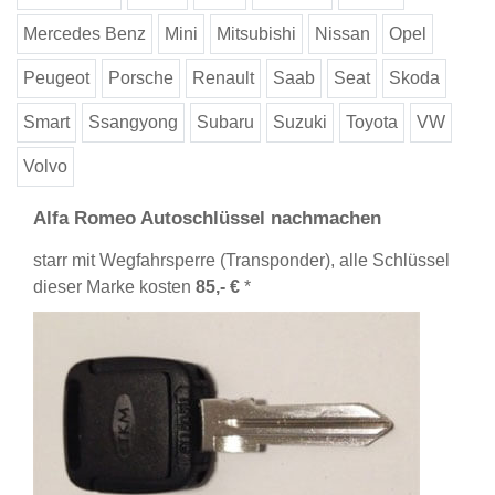
Mercedes Benz
Mini
Mitsubishi
Nissan
Opel
Peugeot
Porsche
Renault
Saab
Seat
Skoda
Smart
Ssangyong
Subaru
Suzuki
Toyota
VW
Volvo
Alfa Romeo Autoschlüssel nachmachen
starr mit Wegfahrsperre (Transponder), alle Schlüssel
dieser Marke kosten
85,- €
*