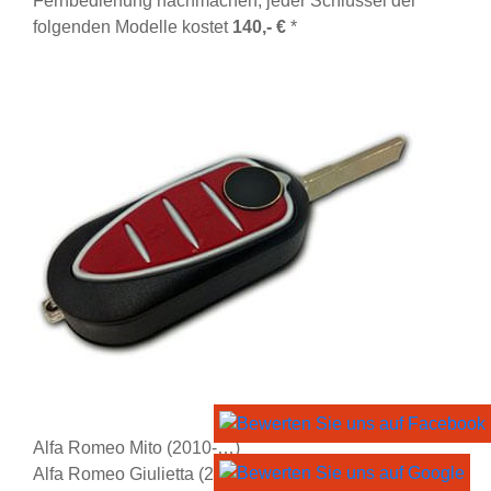
Fernbedienung nachmachen, jeder Schlüssel der
folgenden Modelle kostet
140,- €
*
Alfa Romeo Mito (2010-…)
Alfa Romeo Giulietta (2010-…)