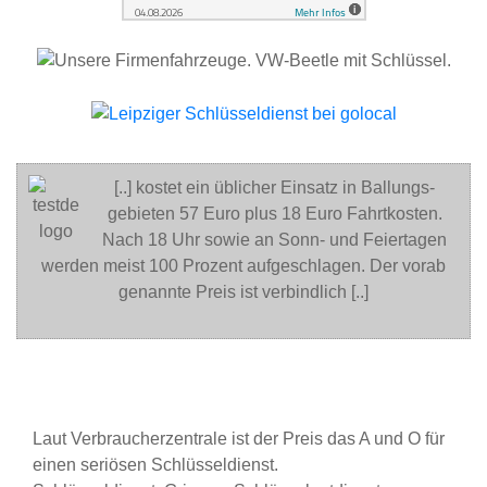
[..] kostet ein üblicher Einsatz in Ballungs-
gebieten 57 Euro plus 18 Euro Fahrtkosten.
Nach 18 Uhr sowie an Sonn- und Feiertagen
werden meist 100 Prozent aufgeschlagen. Der vorab
genannte Preis ist verbindlich [..]
Laut Verbraucherzentrale ist der Preis das A und O für
einen seriösen Schlüsseldienst.